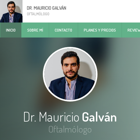
DR. MAURICIO GALVÁN
OFTALMÓLOGO
INICIO
SOBRE MÍ
CONTACTO
PLANES Y PRECIOS
REVIE
Dr. Mauricio
Galván
Oftalmólogo