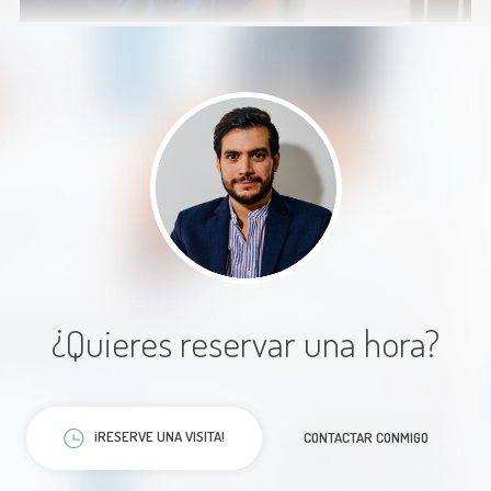
Paciente
Excelente atención! Muy atento y
amable, explica a detalle el
diagnóstico y hace sentir confianza.
¿Quieres reservar una hora?
Paciente
¡RESERVE UNA VISITA!
CONTACTAR CONMIGO