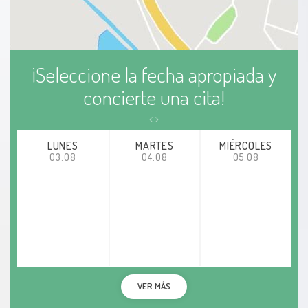
¡Seleccione la fecha apropiada y
concierte una cita!
LUNES
MARTES
MIÉRCOLES
03.08
04.08
05.08
VER MÁS