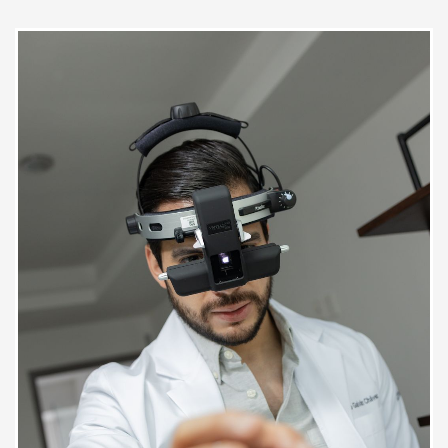
Paciente
Como siempre excelente la
atención, la dedicación a la cita,
explicación y seguimiento al
tratamiento.
Paciente