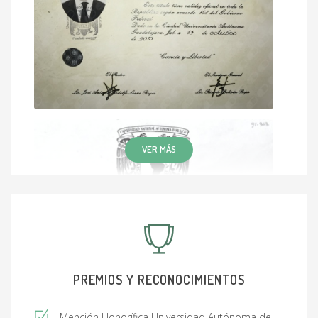
VER MÁS
PREMIOS Y RECONOCIMIENTOS
Mención Honorífica Universidad Autónoma de